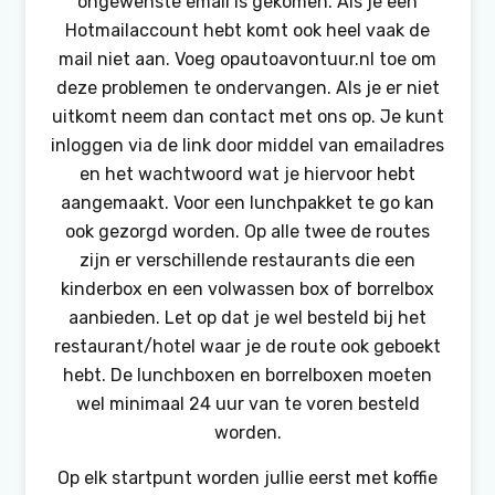
ongewenste email is gekomen. Als je een
Hotmailaccount hebt komt ook heel vaak de
mail niet aan. Voeg opautoavontuur.nl toe om
deze problemen te ondervangen. Als je er niet
uitkomt neem dan contact met ons op. Je kunt
inloggen via de link door middel van emailadres
en het wachtwoord wat je hiervoor hebt
aangemaakt. Voor een lunchpakket te go kan
ook gezorgd worden. Op alle twee de routes
zijn er verschillende restaurants die een
kinderbox en een volwassen box of borrelbox
aanbieden. Let op dat je wel besteld bij het
restaurant/hotel waar je de route ook geboekt
hebt. De lunchboxen en borrelboxen moeten
wel minimaal 24 uur van te voren besteld
worden.
Op elk startpunt worden jullie eerst met koffie